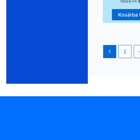
1690
Ft
Kosárba
1
2