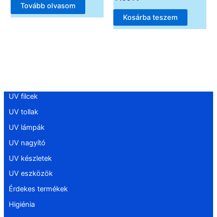
Tovább olvasom
Kosárba teszem
UV filcek
UV tollak
UV lámpák
UV nagyító
UV készletek
UV eszközök
Érdekes termékek
Higiénia