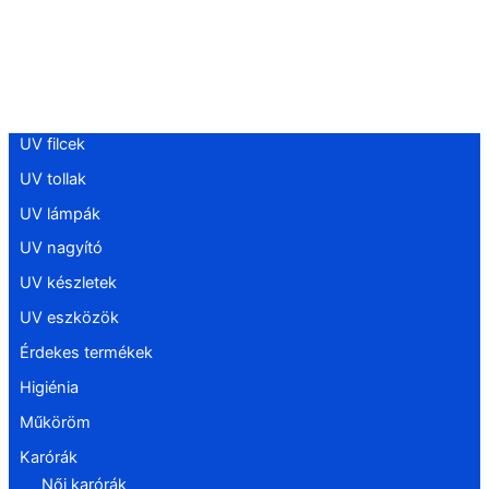
UV filcek
UV tollak
UV lámpák
UV nagyító
UV készletek
UV eszközök
Érdekes termékek
Higiénia
Műköröm
Karórák
Női karórák