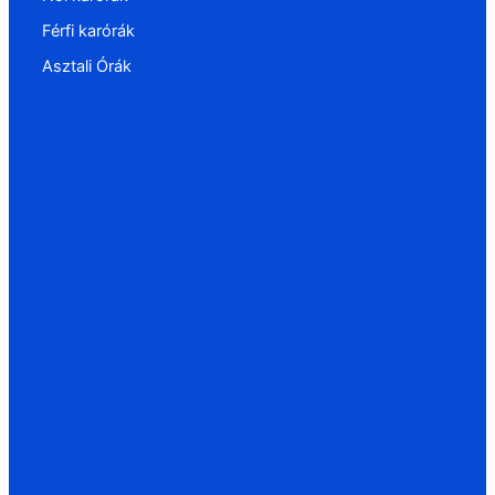
Férfi karórák
Asztali Órák