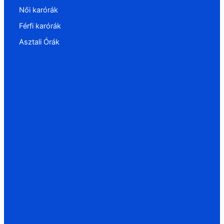
Női karórák
Férfi karórák
Asztali Órák