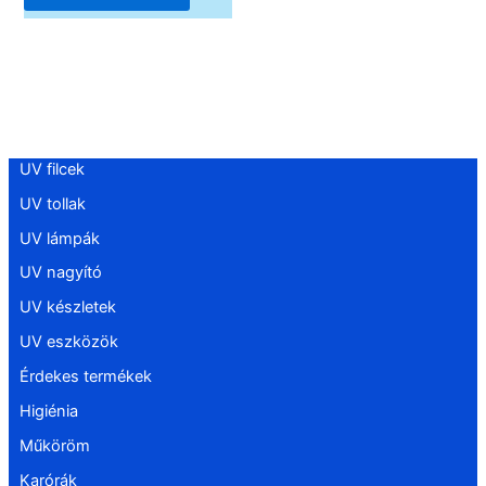
UV filcek
UV tollak
UV lámpák
UV nagyító
UV készletek
UV eszközök
Érdekes termékek
Higiénia
Műköröm
Karórák