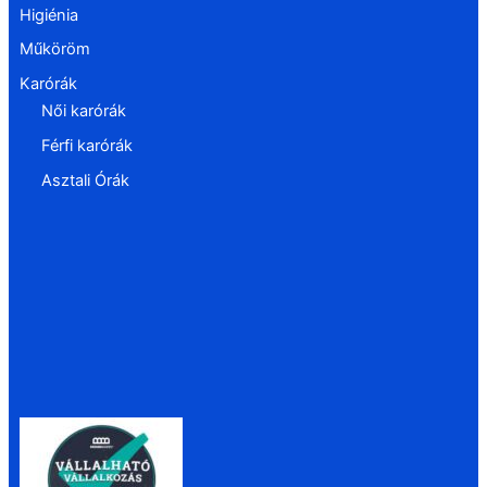
Higiénia
Műköröm
Karórák
Női karórák
Férfi karórák
Asztali Órák