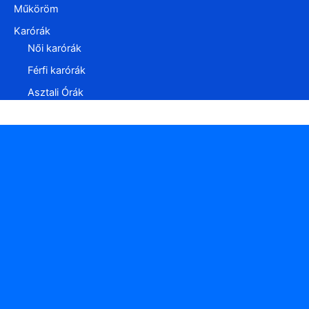
Műköröm
Karórák
Női karórák
Férfi karórák
Asztali Órák