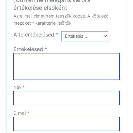
értékelése elsőként
Az e-mail címet nem tesszük közzé.
A kötelező
mezőket
*
karakterrel jelöltük
A te értékelésed
*
Értékelésed
*
Név
*
E-mail
*